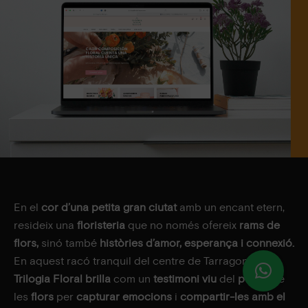
En el
cor d’una petita gran ciutat
amb un encant etern,
resideix una
floristeria
que no només ofereix
rams de
flors,
sinó també
històries d’amor, esperança i connexió.
En aquest racó tranquil del centre de Tarragona,
Trilogia Floral
brilla
com un
testimoni viu
del
poder
de
les
flors
per
capturar emocions
i
compartir-les amb el